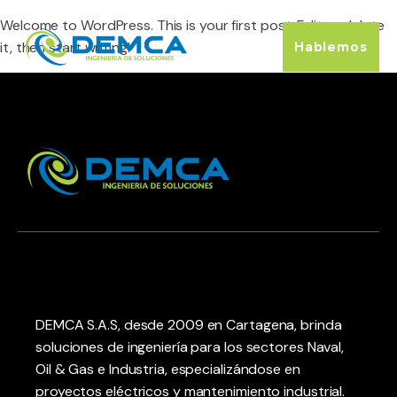
Welcome to WordPress. This is your first post. Edit or delete
Hablemos
it, then start writing!
DEMCA S.A.S, desde 2009 en Cartagena, brinda
soluciones de ingeniería para los sectores Naval,
Oil & Gas e Industria, especializándose en
proyectos eléctricos y mantenimiento industrial.